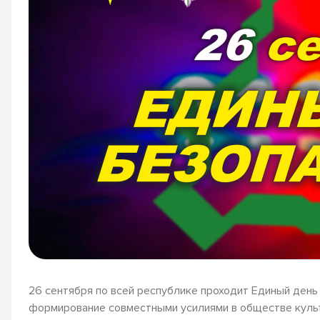
26 сентября по всей республике проходит Единый день
формирование совместными усилиями в обществе куль