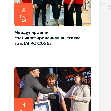
8
Июн,
26
Международная
специализированная выставка
«БЕЛАГРО-2026»
1