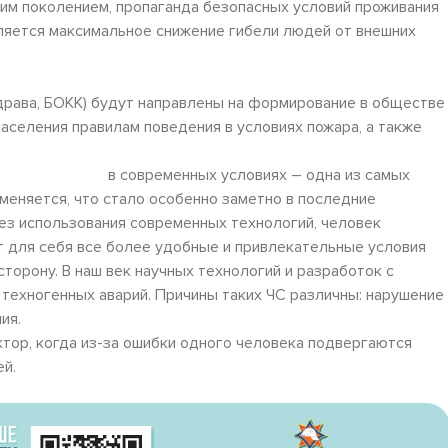
м поколением, пропаганда безопасных условий проживания
ляется максимальное снижение гибели людей от внешних
здрава, БОКК) будут направлены на формирование в обществе
аселения правилам поведения в условиях пожара, а также
овека в современных условиях – одна из самых
меняется, что стало особенно заметно в последние
з использования современных технологий, человек
 для себя все более удобные и привлекательные условия
сторону. В наш век научных технологий и разработок с
техногенных аварий. Причины таких ЧС различны: нарушение
ия.
ктор, когда из-за ошибки одного человека подвергаются
й.