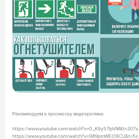
Рекомендуем к просмотру видеоролики:
https://www.youtube.com/watch?v=0_K6y57IpVM&t=207s
https://www.youtube.com/watch?v=989pmWEO9CU&t=5s