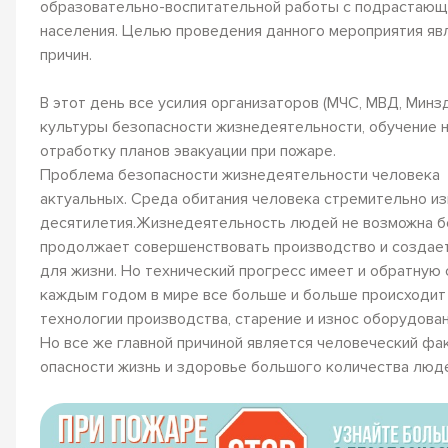
образовательно-воспитательной работы с подрастающи
населения. Целью проведения данного мероприятия яв
причин.
В этот день все усилия организаторов (МЧС, МВД, Мин
культуры безопасности жизнедеятельности, обучение н
отработку планов эвакуации при пожаре.
Проблема безопасности жизнедеятельности чел
актуальных. Среда обитания человека стремительно из
десятилетия.Жизнедеятельность людей не возможна бе
продолжает совершенствовать производство и создает
для жизни. Но технический прогресс имеет и обратную 
каждым годом в мире все больше и больше происходит 
технологии производства, старение и износ оборудован
Но все же главной причиной является человеческий фа
опасности жизнь и здоровье большого количества люде