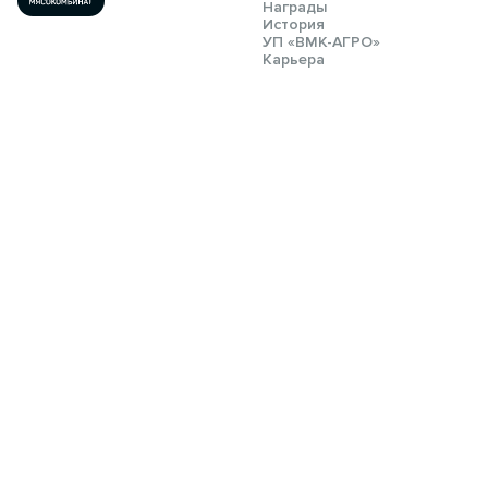
Награды
История
УП «ВМК-АГРО»
Карьера