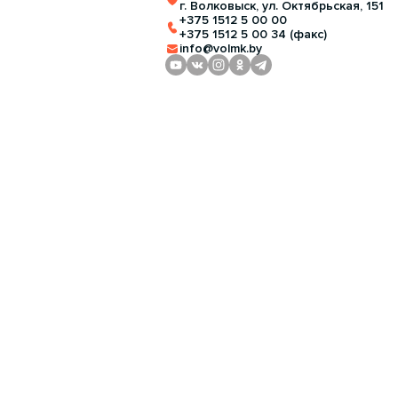
г. Волковыск, ул. Октябрьская, 151
+375 1512 5 00 00
+375 1512 5 00 34 (факс)
info@volmk.by