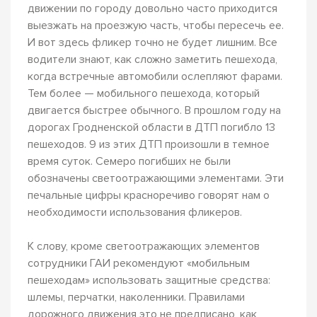
движении по городу довольно часто приходится
выезжать на проезжую часть, чтобы пересечь ее.
И вот здесь фликер точно не будет лишним. Все
водители знают, как сложно заметить пешехода,
когда встречные автомобили ослепляют фарами.
Тем более — мобильного пешехода, который
двигается быстрее обычного. В прошлом году на
дорогах Гродненской области в ДТП погибло 13
пешеходов. 9 из этих ДТП произошли в темное
время суток. Семеро погибших не были
обозначены светоотражающими элементами. Эти
печальные цифры красноречиво говорят нам о
необходимости использования фликеров.
К слову, кроме светоотражающих элементов
сотрудники ГАИ рекомендуют «мобильным
пешеходам» использовать защитные средства:
шлемы, перчатки, наколенники. Правилами
дорожного движения это не предписано, как