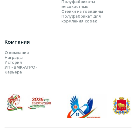
Полуфабрикаты
мясокостные
Стейки из говядины
Полуфабрикат для
кормления собак
Компания
О компании
Награды
История
УП «ВМК-АГРО»
Карьера