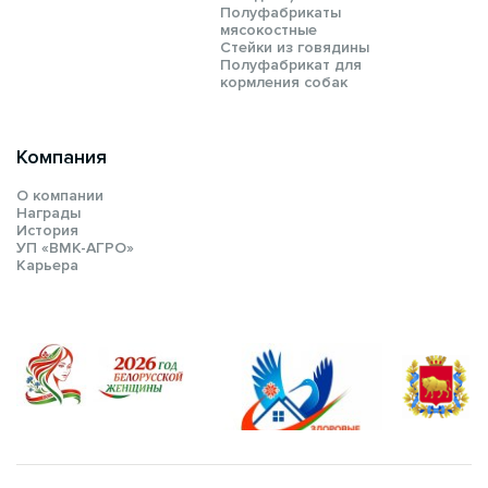
Полуфабрикаты
мясокостные
Стейки из говядины
Полуфабрикат для
кормления собак
Компания
О компании
Награды
История
УП «ВМК-АГРО»
Карьера