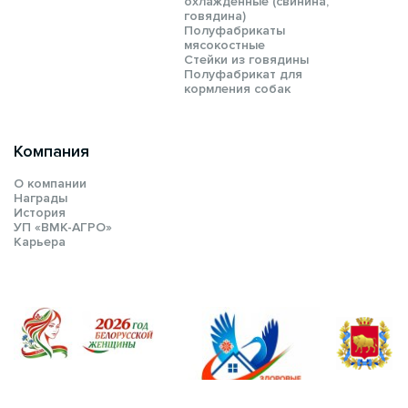
охлажденные (свинина,
говядина)
Полуфабрикаты
мясокостные
Стейки из говядины
Полуфабрикат для
кормления собак
Компания
О компании
Награды
История
УП «ВМК-АГРО»
Карьера