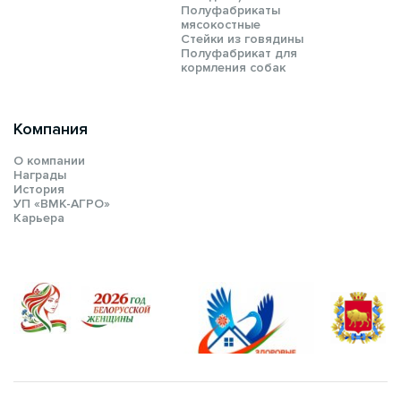
Полуфабрикаты
мясокостные
Стейки из говядины
Полуфабрикат для
кормления собак
Компания
О компании
Награды
История
УП «ВМК-АГРО»
Карьера