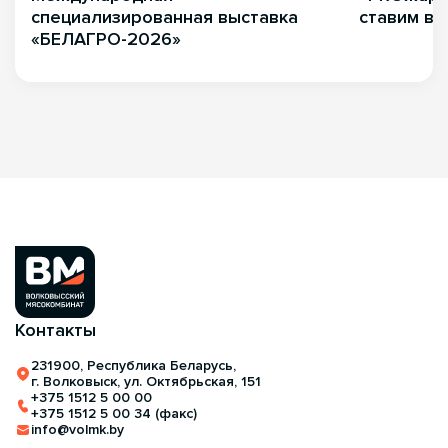
специализированная выставка
ставим вк
«БЕЛАГРО-2026»
Контакты
231900, Республика Беларусь,
г. Волковыск, ул. Октябрьская, 151
+375 1512 5 00 00
+375 1512 5 00 34 (факс)
info@volmk.by