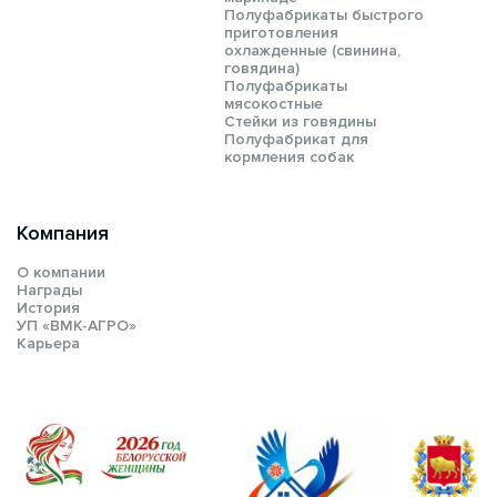
Полуфабрикаты быстрого
приготовления
охлажденные (свинина,
говядина)
Полуфабрикаты
мясокостные
Стейки из говядины
Полуфабрикат для
кормления собак
Компания
О компании
Награды
История
УП «ВМК-АГРО»
Карьера